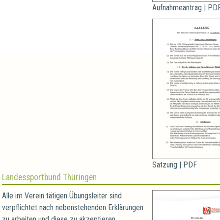
Aufnahmeantrag | PD
Satzung | PDF
Landessportbund Thüringen
Alle im Verein tätigen Übungsleiter sind
verpflichtet nach nebenstehenden Erklärungen
zu arbeiten und diese zu akzeptieren.