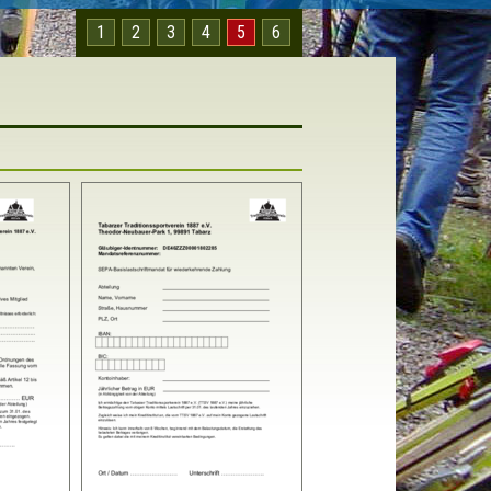
1
2
3
4
5
6