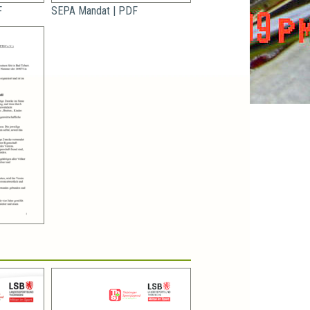
F
SEPA Mandat | PDF