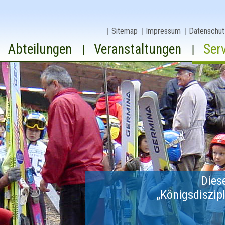
Sitemap
Impressum
Datenschut
Abteilungen
Veranstaltungen
Ser
Dies
„Königsdiszip