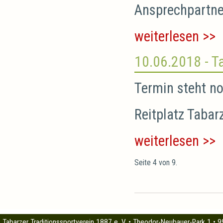
Ansprechpartn
weiterlesen >>
10.06.2018
- T
Termin steht no
Reitplatz Tabar
weiterlesen >>
Seite 4 von 9.
Tabarzer Traditionssportverein 1887 e. V. • Theodor-Neubauer-Park 1 • 