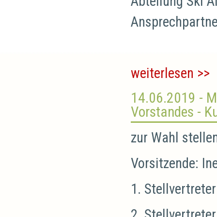
Abteilung Ski A
Ansprechpartne
weiterlesen >>
14.06.2019
- 
Vorstandes - K
zur Wahl stellen
Vorsitzende: In
1. Stellvertrete
2. Stellvertrete