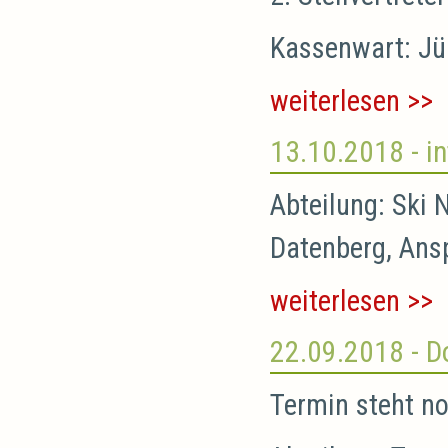
Kassenwart: Jür
weiterlesen >>
13.10.2018
- i
Abteilung: Ski 
Datenberg, Ans
weiterlesen >>
22.09.2018
- D
Termin steht no